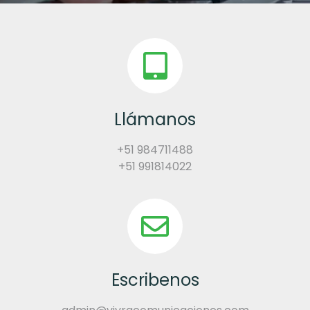
Llámanos
+51 984711488
+51 991814022
Escribenos