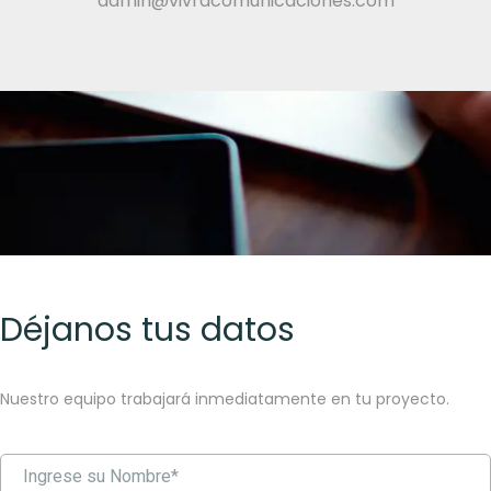
admin@vivracomunicaciones.com
Déjanos tus datos
Nuestro equipo trabajará inmediatamente en tu proyecto.