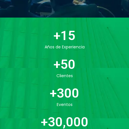
+
15
Años de Experiencia
+
50
Clientes
+
300
Eventos
+
30,000